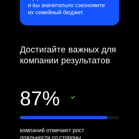
и вы значительно сэкономите
их семейный бюджет.
Достигайте важных для
компании результатов
87%
компаний отмечают рост
лояльности со стороны