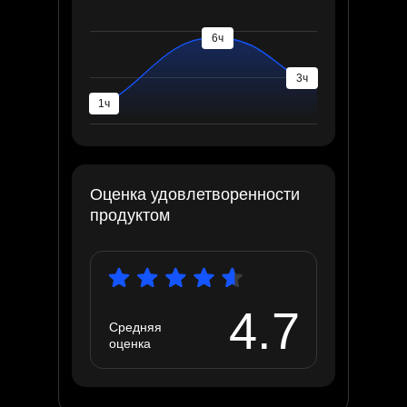
6ч
3ч
1ч
Оценка удовлетворенности
продуктом
4.7
Средняя
оценка