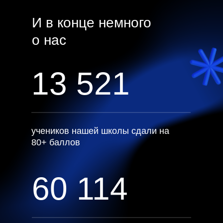
И в конце немного
о нас
13 521
учеников нашей школы сдали на
80+ баллов
60 114