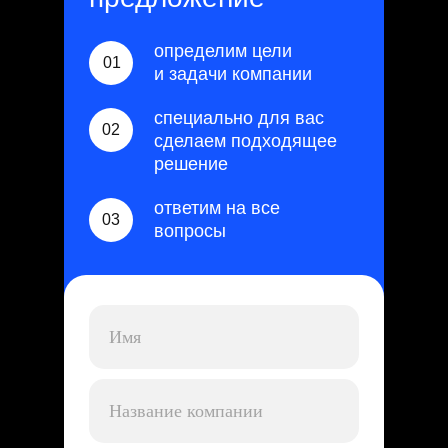
определим цели
01
и задачи компании
специально для вас
02
сделаем подходящее
решение
ответим на все
03
вопросы