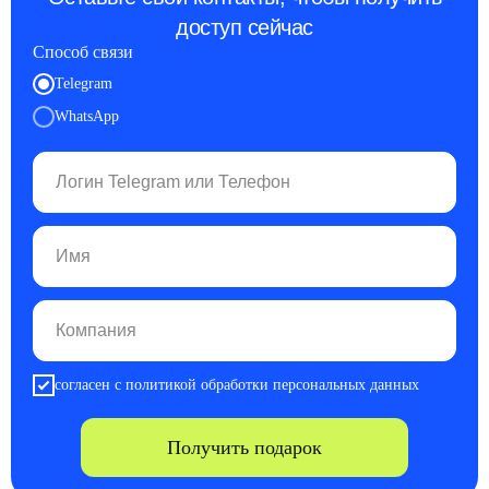
доступ сейчас
Способ связи
Telegram
WhatsApp
согласен с политикой обработки персональных данных
Получить подарок