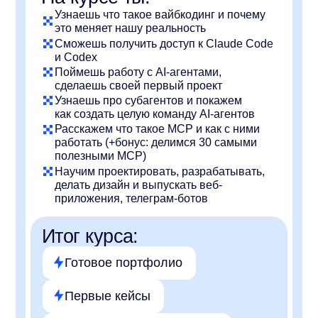
Итог курса:
Готовое портфолио
Первые кейсы
Система поиска клиентов
Понимание, как зарабатывать
на создании контента
Выбрать обучение