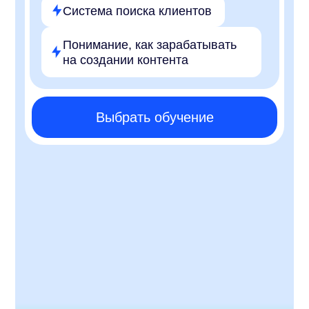
Станислав Быстрицкий
Senior Frontend-разработчик из MTS Digital
8 лет на фрилансе
Победитель «Fast Track Сколково»