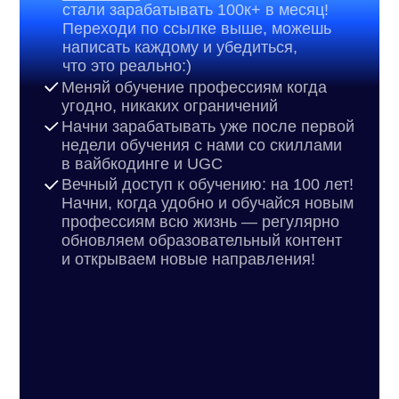
Поможем подобрать
обучение под ваши цели
Оформите подписку или получите
бесплатную
консультацию
+7
Оставить заявку
Нажимая на кнопку, вы соглашаетесь
с политикой конфиденциальности
© Сотка, 2024