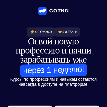
4.9 Отзовик
4.8 ТБанк
Освой новую
профессию и начни
зарабатывать уже
через 1 неделю!
Курсы по профессиям и навыкам остаются
навсегда в доступе на платформе!
370 846
7 лет