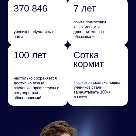
опыта подготовки
к экзаменам и
учеников обучались с
дополнительного
нами
образования
100 лет
Сотка
кормит
настолько сохраняется
Посмотри
сколько наших
доступ ко всему
учеников стали
обучению профессиям с
зарабатывать 100к+
регулярными
в месяц
обновлениями!