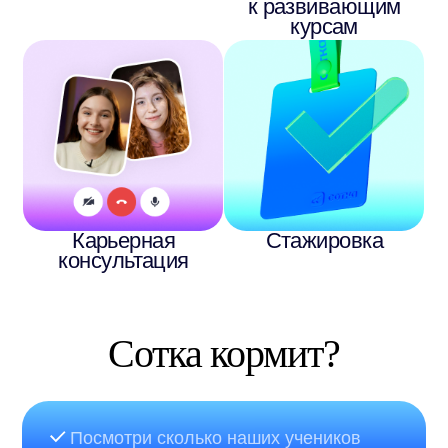
Начни, когда удобно и обучайся новым
профессиям всю жизнь — регулярно
обновляем образовательный контент
и открываем новые направления!