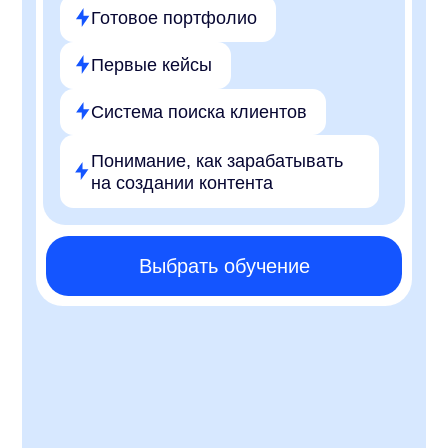
Выбрать обучение
Даша Ермакова
Предприниматель