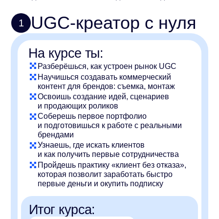
Научишься создавать коммерческий
контент для брендов: съемка, монтаж
Освоишь создание идей, сценариев
и продающих роликов
Соберешь первое портфолио
и подготовишься к работе с реальными
брендами
Узнаешь, где искать клиентов
и как получить первые сотрудничества
Пройдешь практику «клиент без отказа»,
которая позволит заработать быстро
первые деньги и окупить подписку
Итог курса:
Готовое портфолио
Первые кейсы
Система поиска клиентов
Понимание, как зарабатывать
на создании контента